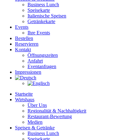
Business Lunch
Speisekarte
Italienische Speisen
Getränkekarte
Events
Ihre Events
Bestellen
Reservieren
Kontakt
Öffnungszeiten
Anfahrt
Eventanfragen
Impressionen
Startseite
Wirtshaus
Über Uns
Regionalität & Nachhaltigkeit
Restaurant-Bewertung
Medien
Speisen & Getränke
Business Lunch
Speisekarte