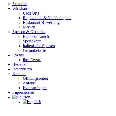
Startseite
Wirtshaus
Über Uns
Regionalität & Nachhaltigkeit
Restaurant-Bewertung
Medien
Speisen & Getränke
Business Lunch
Speisekarte
Italienische Speisen
Getränkekarte
Events
Ihre Events
Bestellen
Reservieren
Kontakt
Öffnungszeiten
Anfahrt
Eventanfragen
Impressionen