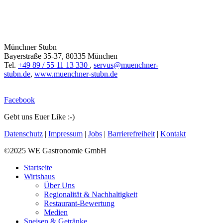
Münchner Stubn
Bayerstraße 35-37, 80335 München
Tel.
+49 89 / 55 11 13 330
,
servus@muenchner-
stubn.de
,
www.muenchner-stubn.de
Facebook
Gebt uns Euer Like :-)
Datenschutz
|
Impressum
|
Jobs
|
Barrierefreiheit
|
Kontakt
©2025 WE Gastronomie GmbH
Startseite
Wirtshaus
Über Uns
Regionalität & Nachhaltigkeit
Restaurant-Bewertung
Medien
Speisen & Getränke